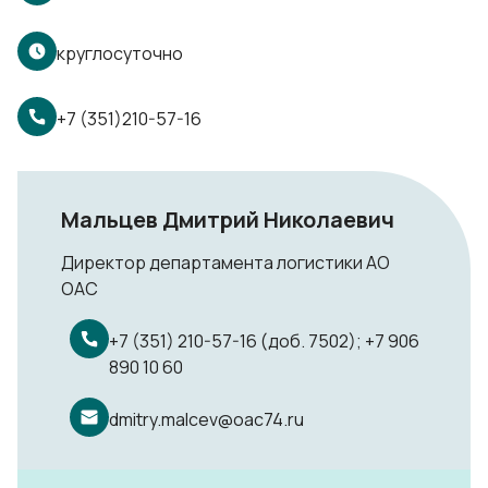
круглосуточно
+7 (351)210-57-16
Мальцев Дмитрий Николаевич
Директор департамента логистики АО
ОАС
+7 (351) 210-57-16 (доб. 7502); +7 906
890 10 60
dmitry.malcev@oac74.ru