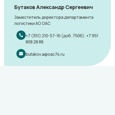
Бутаков Александр Сергеевич
Заместитель директора департамента
логистики АО ОАС
+7 (351) 210-57-16 (доб. 7506); +7 951
808 28 88
butakov.a@oac74.ru