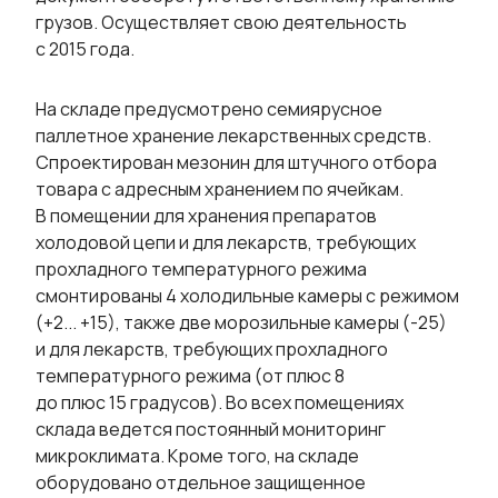
грузов. Осуществляет свою деятельность
с 2015 года.
На складе предусмотрено семиярусное
паллетное хранение лекарственных средств.
Спроектирован мезонин для штучного отбора
товара с адресным хранением по ячейкам.
В помещении для хранения препаратов
холодовой цепи и для лекарств, требующих
прохладного температурного режима
смонтированы 4 холодильные камеры с режимом
(+2... +15), также две морозильные камеры (-25)
и для лекарств, требующих прохладного
температурного режима (от плюс 8
до плюс 15 градусов). Во всех помещениях
склада ведется постоянный мониторинг
микроклимата. Кроме того, на складе
оборудовано отдельное защищенное