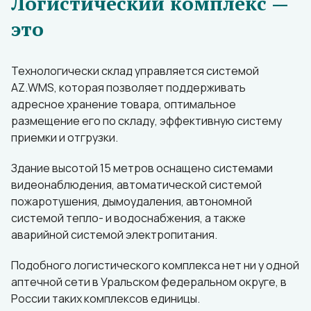
Логистический комплекс —
это
Технологически склад управляется системой
AZ.WMS, которая позволяет поддерживать
адресное хранение товара, оптимальное
размещение его по складу, эффективную систему
приемки и отгрузки.
Здание высотой 15 метров оснащено системами
видеонаблюдения, автоматической системой
пожаротушения, дымоудаления, автономной
системой тепло- и водоснабжения, а также
аварийной системой электропитания.
Подобного логистического комплекса нет ни у одной
аптечной сети в Уральском федеральном округе, в
России таких комплексов единицы.