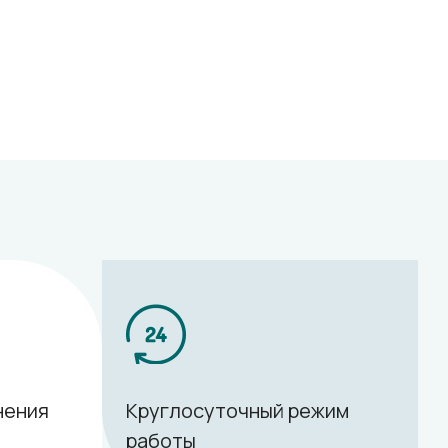
анения
Круглосуточный режим
работы