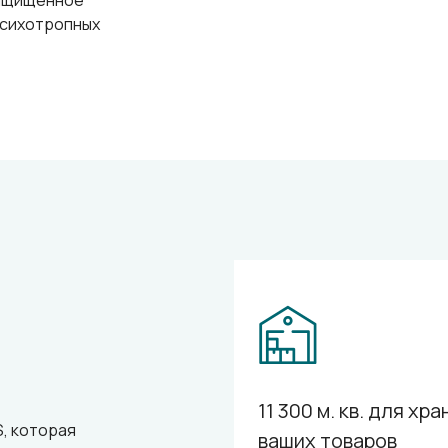
защищенное
психотропных
11 300 м. кв. для хр
, которая
ваших товаров