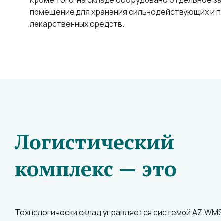
Кроме того, на складе оборудовано отдельное 
помещение для хранения сильнодействующих и 
лекарственных средств.
Логистический
комплекс — это
Технологически склад управляется системой AZ.WMS