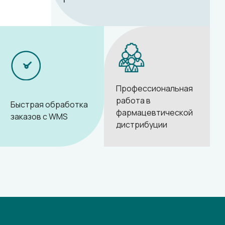
Профессиональная
работа в
Быстрая обработка
фармацевтической
заказов с WMS
дистрибуции