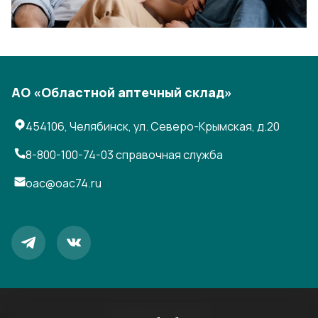
АО «Областной аптечный склад»
454106, Челябинск, ул. Северо-Крымская, д.20
8-800-100-74-03
справочная служба
oac@oac74.ru
© 2026, АО «ОАС»