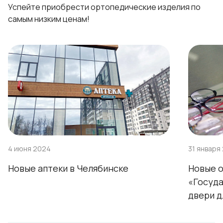
Успейте приобрести ортопедические изделия по
самым низким ценам!
4 июня 2024
31 января
Новые аптеки в Челябинске
Новые 
«Госуда
двери д
област